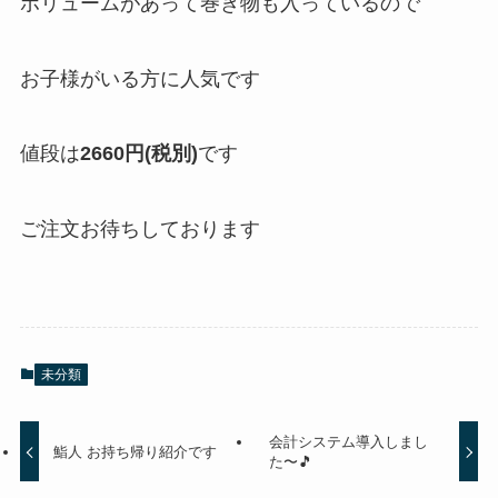
ボリュームがあって巻き物も入っているので
お子様がいる方に人気です
値段は
2660円(税別)
です
ご注文お待ちしております
未分類
会計システム導入しまし
鮨人 お持ち帰り紹介です
た〜🎵