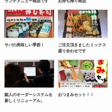
ランチメニュー商品です
お持ち帰り商品
サバの美味しい季節！
ご注文頂きましたミックス
盛り合わせです
鮨人のオーダーシステムを
おつまみセット！！
新しくリニューアル。