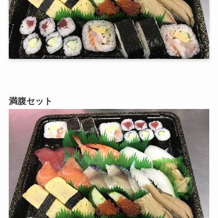
満腹セット