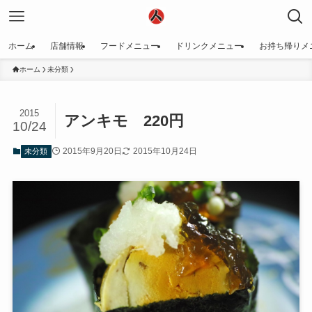
ホーム
店舗情報
フードメニュー
ドリンクメニュー
お持ち帰りメ
ホーム
未分類
2015
アンキモ 220円
10/24
2015年9月20日
2015年10月24日
未分類